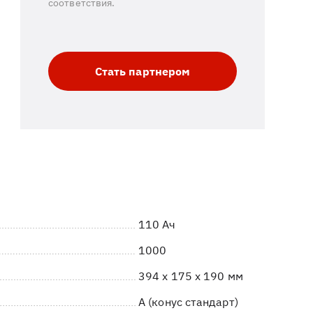
соответствия.
Стать партнером
110 Ач
1000
394 x 175 x 190 мм
A (конус стандарт)