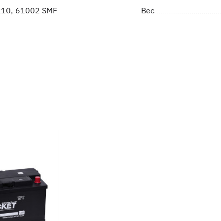
10, 61002 SMF
Вес