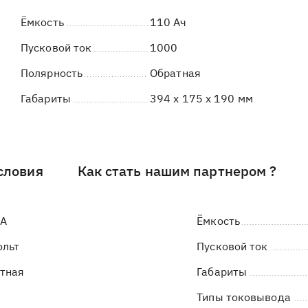
Ёмкость
110 Ач
Пусковой ток
1000
Полярность
Обратная
Габариты
394 x 175 x 190 мм
словия
Как стать нашим партнером ?
LA
Ёмкость
ольт
Пусковой ток
тная
Габариты
Типы токовывода