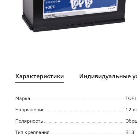
Характеристики
Индивидуальные у
Марка
TOP
Напряжение
12 в
Полярность
Обра
Тип крепления
B13