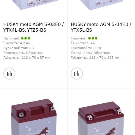
HUSKY moto AGM 5-03E0 /
HUSKY moto AGM 5-04E0 /
YTX4L-BS, YTZ5-BS
YTX5L-BS
Наличие:
Наличие:
Ёмкость:
4,2 Ач
Ёмкость:
5 Ач
Пусковой ток:
65
Пусковой ток:
70
Полярность:
Обратная
Полярность:
Обратная
Габариты:
113 x 70 x 87 мм
Габариты:
113 x 70 x 105 мм