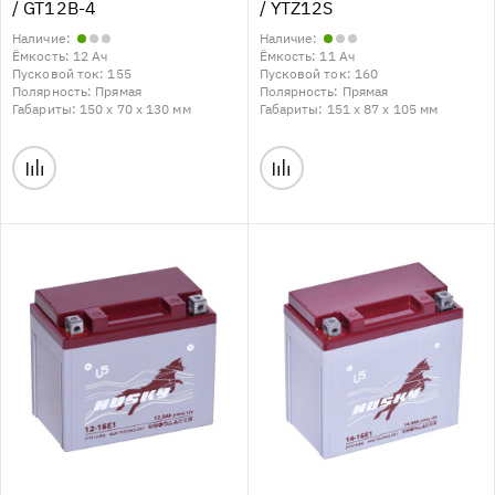
/ GT12B-4
/ YTZ12S
Наличие:
Наличие:
Ёмкость:
12 Ач
Ёмкость:
11 Ач
Пусковой ток:
155
Пусковой ток:
160
Полярность:
Прямая
Полярность:
Прямая
Габариты:
150 x 70 x 130 мм
Габариты:
151 x 87 x 105 мм