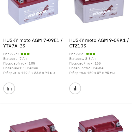
HUSKY moto AGM 7-09E1 /
HUSKY moto AGM 9-09K1 /
YTX7A-BS
GTZ10S
Наличие:
Наличие:
Ёмкость:
7 Ач
Ёмкость:
8,6 Ач
Пусковой ток:
105
Пусковой ток:
165
Полярность:
Прямая
Полярность:
Прямая
Габариты:
149,2 x 83,6 x 94 мм
Габариты:
150 x 87 x 95 мм