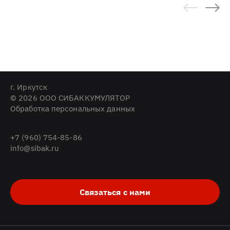
г. Иркутск
© 2026 ООО СИБАККУМУЛЯТОР
Обработка персональных данных
+7 (960) 754-85-86
info@sibak.ru
Связаться с нами