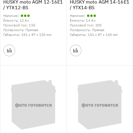
HUSKY moto AGM 12-16E1
HUSKY moto AGM 14-16E1
/ YTX12-BS
/ YTX14-BS
Наличие:
Наличие:
Ёмкость:
12 Ач
Ёмкость:
14 Ач
Пусковой ток:
155
Пусковой ток:
200
Полярность:
Прямая
Полярность:
Прямая
Габариты:
151 x 87 x 130 мм
Габариты:
151 x 87 x 145 мм