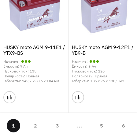
HUSKY moto AGM 9-11E1 /
HUSKY moto AGM 9-12F1 /
YTX9-BS
YB9-B
Наличие:
Наличие:
Ёмкость:
9 Ач
Ёмкость:
9 Ач
Пусковой ток:
135
Пусковой ток:
120
Полярность:
Прямая
Полярность:
Прямая
Габариты:
149,2 x 83,6 x 104 мм
Габариты:
135 x 76 x 130,5 мм
1
2
3
...
5
6