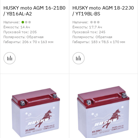
HUSKY moto AGM 16-21B0
HUSKY moto AGM 18-22J0
/ YB16AL-A2
/ YT19BL-BS
Наличие:
Наличие:
Ёмкость:
14 Ач
Ёмкость:
17,7 Ач
Пусковой ток:
205
Пусковой ток:
245
Полярность:
Обратная
Полярность:
Обратная
Габариты:
206 x 70 x 163 мм
Габариты:
183 x 78,5 x 170 мм