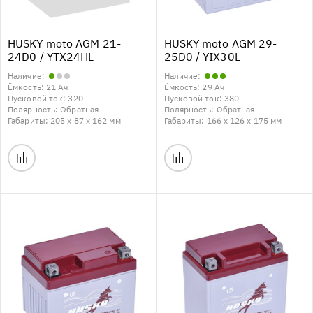
HUSKY moto AGM 21-
HUSKY moto AGM 29-
24D0 / YTX24HL
25D0 / YIX30L
Наличие:
Наличие:
Ёмкость:
21 Ач
Ёмкость:
29 Ач
Пусковой ток:
320
Пусковой ток:
380
Полярность:
Обратная
Полярность:
Обратная
Габариты:
205 x 87 x 162 мм
Габариты:
166 x 126 x 175 мм