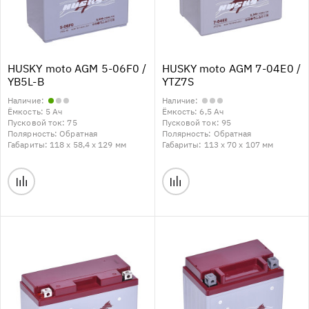
HUSKY moto AGM 5-06F0 /
HUSKY moto AGM 7-04E0 /
YB5L-B
YTZ7S
Наличие:
Наличие:
Ёмкость:
5 Ач
Ёмкость:
6,5 Ач
Пусковой ток:
75
Пусковой ток:
95
Полярность:
Обратная
Полярность:
Обратная
Габариты:
118 x 58,4 x 129 мм
Габариты:
113 x 70 x 107 мм