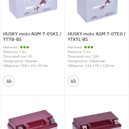
HUSKY moto AGM 7-05K1 /
HUSKY moto AGM 7-07E0 /
YT7B-BS
YTX7L-BS
Наличие:
Наличие:
Ёмкость:
7 Ач
Ёмкость:
7 Ач
Пусковой ток:
90
Пусковой ток:
120
Полярность:
Прямая
Полярность:
Обратная
Габариты:
150 x 65 x 93 мм
Габариты:
113 x 70 x 128 мм