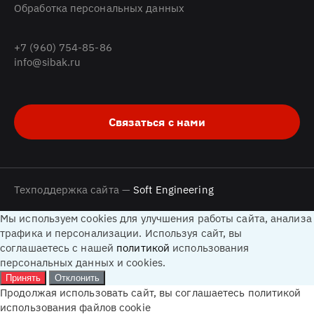
Обработка персональных данных
+7 (960) 754-85-86
info@sibak.ru
Связаться с нами
Техподдержка сайта —
Soft Engineering
Мы используем cookies для улучшения работы сайта, анализа
трафика и персонализации. Используя сайт, вы
соглашаетесь с нашей
политикой
использования
персональных данных и cookies.
Принять
Отклонить
Продолжая использовать сайт, вы соглашаетесь политикой
использования файлов cookie