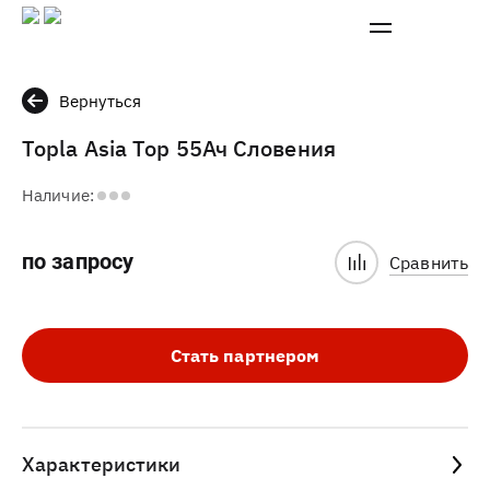
Вернуться
Topla Asia Top 55Ач Словения
Наличие:
по запросу
Сравнить
Стать партнером
Характеристики