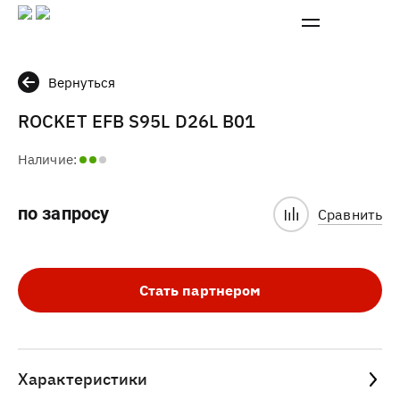
Вернуться
ROCKET EFB S95L D26L B01
Наличие:
по запросу
Сравнить
Стать партнером
Характеристики