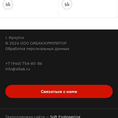
г. Иркутск
© 2026 ООО СИБАККУМУЛЯТОР
Обработка персональных данных
+7 (960) 754-85-86
info@sibak.ru
Связаться с нами
Техподдержка сайта —
Soft Engineering