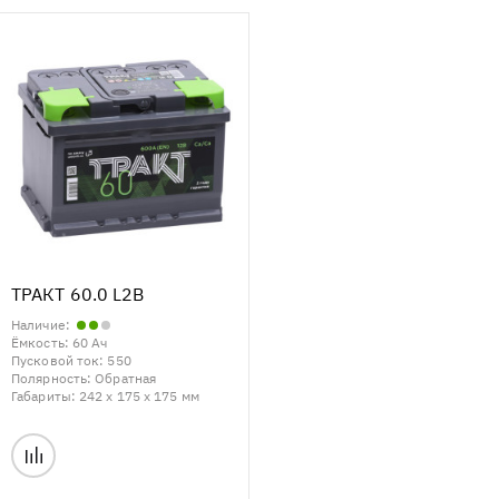
ТРАКТ 60.0 L2B
Наличие:
Ёмкость:
60 Ач
Пусковой ток:
550
Полярность:
Обратная
Габариты:
242 x 175 x 175 мм